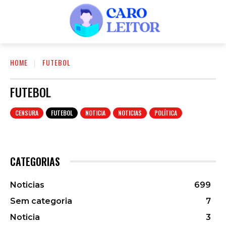
HOME
FUTEBOL
FUTEBOL
CENSURA
FUTEBOL
NOTICIA
NOTICIAS
POLÍTICA
CATEGORIAS
Noticias
699
Sem categoria
7
Noticia
3