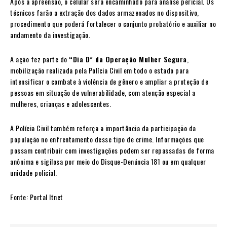
Após a apreensão, o celular será encaminhado para análise pericial. Os
técnicos farão a extração dos dados armazenados no dispositivo,
procedimento que poderá fortalecer o conjunto probatório e auxiliar no
andamento da investigação.
A ação fez parte do
“Dia D” da Operação Mulher Segura
,
mobilização realizada pela Polícia Civil em todo o estado para
intensificar o combate à violência de gênero e ampliar a proteção de
pessoas em situação de vulnerabilidade, com atenção especial a
mulheres, crianças e adolescentes.
A Polícia Civil também reforça a importância da participação da
população no enfrentamento desse tipo de crime. Informações que
possam contribuir com investigações podem ser repassadas de forma
anônima e sigilosa por meio do Disque-Denúncia 181 ou em qualquer
unidade policial.
Fonte: Portal Itnet