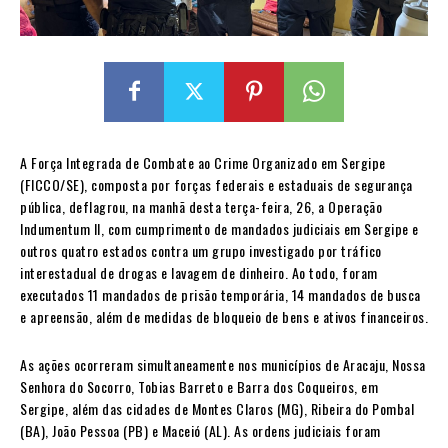
A Força Integrada de Combate ao Crime Organizado em Sergipe
(FICCO/SE), composta por forças federais e estaduais de segurança
pública, deflagrou, na manhã desta terça-feira, 26, a Operação
Indumentum II, com cumprimento de mandados judiciais em Sergipe e
outros quatro estados contra um grupo investigado por tráfico
interestadual de drogas e lavagem de dinheiro. Ao todo, foram
executados 11 mandados de prisão temporária, 14 mandados de busca
e apreensão, além de medidas de bloqueio de bens e ativos financeiros.
As ações ocorreram simultaneamente nos municípios de Aracaju, Nossa
Senhora do Socorro, Tobias Barreto e Barra dos Coqueiros, em
Sergipe, além das cidades de Montes Claros (MG), Ribeira do Pombal
(BA), João Pessoa (PB) e Maceió (AL). As ordens judiciais foram