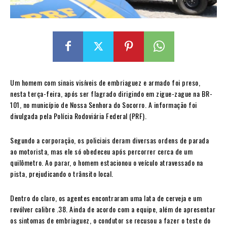
Um homem com sinais visíveis de embriaguez e armado foi preso,
nesta terça-feira, após ser flagrado dirigindo em zigue-zague na BR-
101, no município de Nossa Senhora do Socorro. A informação foi
divulgada pela Polícia Rodoviária Federal (PRF).
Segundo a corporação, os policiais deram diversas ordens de parada
ao motorista, mas ele só obedeceu após percorrer cerca de um
quilômetro. Ao parar, o homem estacionou o veículo atravessado na
pista, prejudicando o trânsito local.
Dentro do claro, os agentes encontraram uma lata de cerveja e um
revólver calibre .38. Ainda de acordo com a equipe, além de apresentar
os sintomas de embriaguez, o condutor se recusou a fazer o teste do