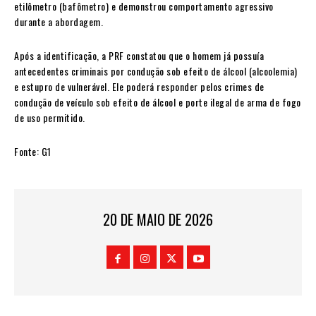
etilômetro (bafômetro) e demonstrou comportamento agressivo
durante a abordagem.
Após a identificação, a PRF constatou que o homem já possuía
antecedentes criminais por condução sob efeito de álcool (alcoolemia)
e estupro de vulnerável. Ele poderá responder pelos crimes de
condução de veículo sob efeito de álcool e porte ilegal de arma de fogo
de uso permitido.
Fonte: G1
20 DE MAIO DE 2026