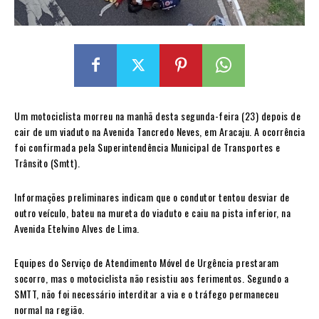
Um motociclista morreu na manhã desta segunda-feira (23) depois de
cair de um viaduto na Avenida Tancredo Neves, em Aracaju. A ocorrência
foi confirmada pela Superintendência Municipal de Transportes e
Trânsito (Smtt).
Informações preliminares indicam que o condutor tentou desviar de
outro veículo, bateu na mureta do viaduto e caiu na pista inferior, na
Avenida Etelvino Alves de Lima.
Equipes do Serviço de Atendimento Móvel de Urgência prestaram
socorro, mas o motociclista não resistiu aos ferimentos. Segundo a
SMTT, não foi necessário interditar a via e o tráfego permaneceu
normal na região.