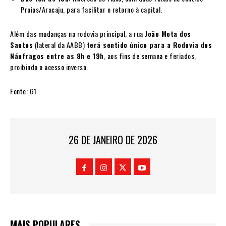
Praias/Aracaju, para facilitar o retorno à capital.
Além das mudanças na rodovia principal, a rua
João Mota dos
Santos
(lateral da AABB)
terá sentido único para a Rodovia dos
Náufragos entre as 8h e 19h
, aos fins de semana e feriados,
proibindo o acesso inverso.
Fonte: G1
26 DE JANEIRO DE 2026
MAIS POPULARES