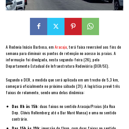
A Rodovia Inácio Barbosa, em
Aracaju
, terá faixa reversível aos fins de
semana para diminuir os pontos de retenção no acesso às praias. A
informação foi divulgada, nesta segunda-feira (26), pelo
Departamento Estadual de Infraestrutura Rodoviária (DER/SE).
Segundo o DER, a medida que será aplicada em um trecho de 5,3 km,
começará oficialmente no próximo sábado (31). A logística prevê três
faixas de rolamento, sendo uma delas dinâmica:
Das 8h às 15h
: duas faixas no sentido Aracaju/Praias (da Rua
Dep. Clóvis Rollemberg até o Bar Maré Mansa) e uma no sentido
contrário.
Das 15h às 19h:
inversão do fluxo, com duas faixas no sentido