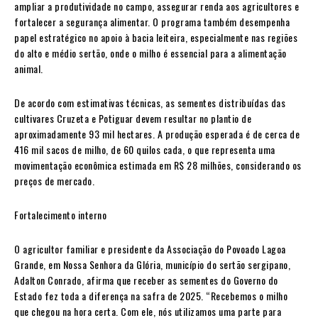
ampliar a produtividade no campo, assegurar renda aos agricultores e
fortalecer a segurança alimentar. O programa também desempenha
papel estratégico no apoio à bacia leiteira, especialmente nas regiões
do alto e médio sertão, onde o milho é essencial para a alimentação
animal.
De acordo com estimativas técnicas, as sementes distribuídas das
cultivares Cruzeta e Potiguar devem resultar no plantio de
aproximadamente 93 mil hectares. A produção esperada é de cerca de
416 mil sacos de milho, de 60 quilos cada, o que representa uma
movimentação econômica estimada em R$ 28 milhões, considerando os
preços de mercado.
Fortalecimento interno
O agricultor familiar e presidente da Associação do Povoado Lagoa
Grande, em Nossa Senhora da Glória, município do sertão sergipano,
Adalton Conrado, afirma que receber as sementes do Governo do
Estado fez toda a diferença na safra de 2025. “Recebemos o milho
que chegou na hora certa. Com ele, nós utilizamos uma parte para