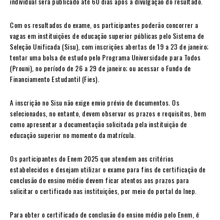
individual será publicado até 60 dias após a divulgação do resultado.
Com os resultados do exame, os participantes poderão concorrer a
vagas em instituições de educação superior públicas pelo Sistema de
Seleção Unificada (Sisu), com inscrições abertas de 19 a 23 de janeiro;
tentar uma bolsa de estudo pelo Programa Universidade para Todos
(Prouni), no período de 26 a 29 de janeiro; ou acessar o Fundo de
Financiamento Estudantil (Fies).
A inscrição no Sisu não exige envio prévio de documentos. Os
selecionados, no entanto, devem observar os prazos e requisitos, bem
como apresentar a documentação solicitada pela instituição de
educação superior no momento da matrícula.
Os participantes do Enem 2025 que atendem aos critérios
estabelecidos e desejam utilizar o exame para fins de certificação de
conclusão do ensino médio devem ficar atentos aos prazos para
solicitar o certificado nas instituições, por meio do portal do Inep.
Para obter o certificado de conclusão do ensino médio pelo Enem, é