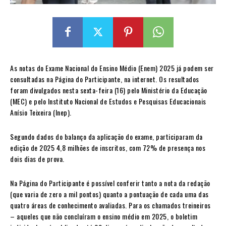
As notas do Exame Nacional do Ensino Médio (Enem) 2025 já podem ser
consultadas na Página do Participante, na internet. Os resultados
foram divulgados nesta sexta-feira (16) pelo Ministério da Educação
(MEC) e pelo Instituto Nacional de Estudos e Pesquisas Educacionais
Anísio Teixeira (Inep).
Segundo dados do balanço da aplicação do exame, participaram da
edição de 2025 4,8 milhões de inscritos, com 72% de presença nos
dois dias de prova.
Na Página do Participante é possível conferir tanto a nota da redação
(que varia de zero a mil pontos) quanto a pontuação de cada uma das
quatro áreas de conhecimento avaliadas. Para os chamados treineiros
– aqueles que não concluíram o ensino médio em 2025, o boletim