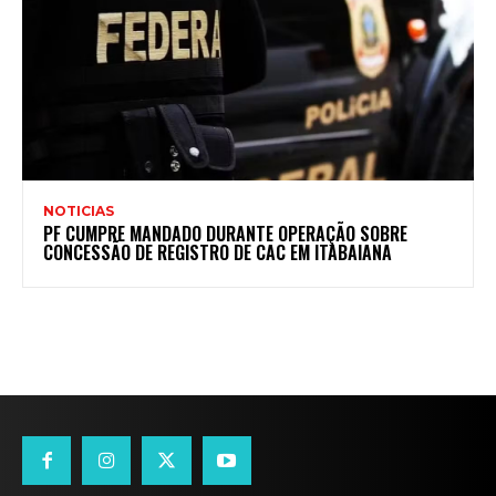
NOTICIAS
PF CUMPRE MANDADO DURANTE OPERAÇÃO SOBRE
CONCESSÃO DE REGISTRO DE CAC EM ITABAIANA