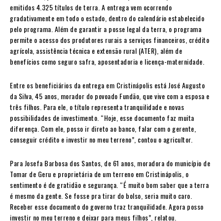
emitidos 4.325 títulos de terra. A entrega vem ocorrendo
gradativamente em todo o estado, dentro do calendário estabelecido
pelo programa. Além de garantir a posse legal da terra, o programa
permite o acesso dos produtores rurais a serviços financeiros, crédito
agrícola, assistência técnica e extensão rural (ATER), além de
benefícios como seguro safra, aposentadoria e licença-maternidade.
Entre os beneficiários da entrega em Cristinápolis está José Augusto
da Silva, 45 anos, morador do povoado Fundão, que vive com a esposa e
três filhos. Para ele, o título representa tranquilidade e novas
possibilidades de investimento. “Hoje, esse documento faz muita
diferença. Com ele, posso ir direto ao banco, falar com o gerente,
conseguir crédito e investir no meu terreno”, contou o agricultor.
Para Josefa Barbosa dos Santos, de 61 anos, moradora do município de
Tomar de Geru e proprietária de um terreno em Cristinápolis, o
sentimento é de gratidão e segurança. “É muito bom saber que a terra
é mesmo da gente. Se fosse pra tirar do bolso, seria muito caro.
Receber esse documento do governo traz tranquilidade. Agora posso
investir no meu terreno e deixar para meus filhos”, relatou.