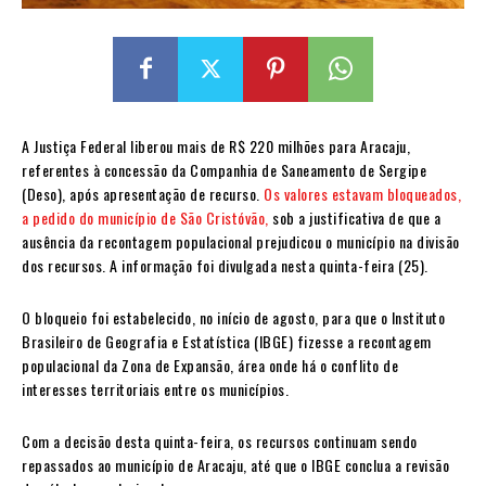
A Justiça Federal liberou mais de R$ 220 milhões para Aracaju,
referentes à concessão da Companhia de Saneamento de Sergipe
(Deso), após apresentação de recurso.
Os valores estavam bloqueados,
a pedido do município de São Cristóvão,
sob a justificativa de que a
ausência da recontagem populacional prejudicou o município na divisão
dos recursos. A informação foi divulgada nesta quinta-feira (25).
O bloqueio foi estabelecido, no início de agosto, para que o Instituto
Brasileiro de Geografia e Estatística (IBGE) fizesse a recontagem
populacional da Zona de Expansão, área onde há o conflito de
interesses territoriais entre os municípios.
Com a decisão desta quinta-feira, os recursos continuam sendo
repassados ao município de Aracaju, até que o IBGE conclua a revisão