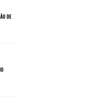
ÃO DE
MO