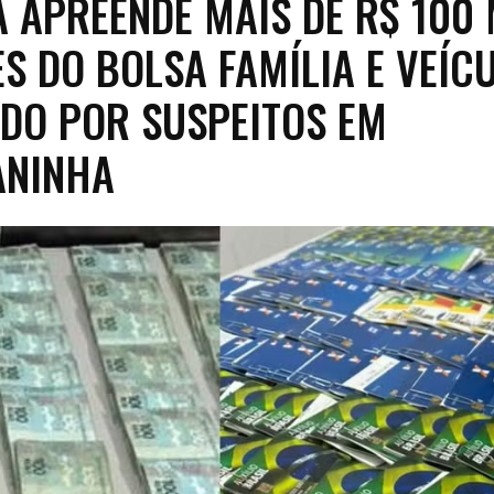
A APREENDE MAIS DE R$ 100 
S DO BOLSA FAMÍLIA E VEÍC
ADO POR SUSPEITOS EM
ANINHA