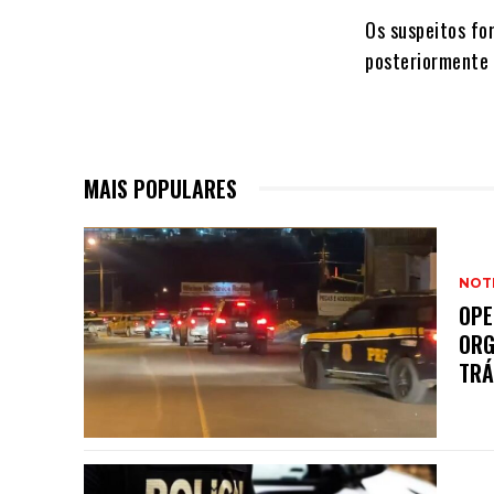
Os suspeitos fo
posteriormente 
MAIS POPULARES
NOTI
OPE
ORG
TRÁ