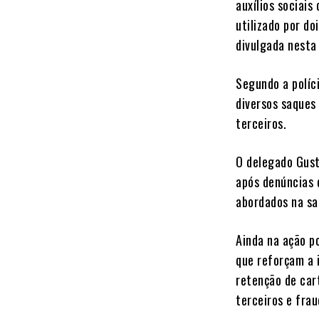
auxílios sociais
utilizado por d
divulgada nesta 
Segundo a políci
diversos saques
terceiros.
O delegado Gust
após denúncias 
abordados na sa
Ainda na ação p
que reforçam a 
retenção de car
terceiros e fra