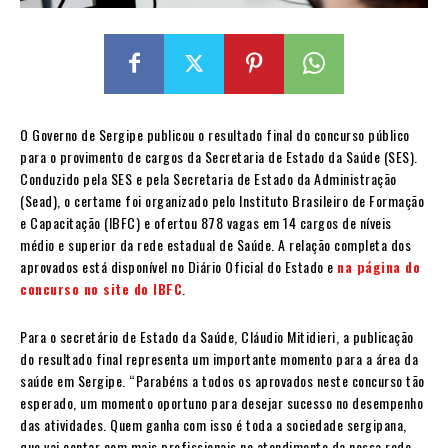
O Governo de Sergipe publicou o resultado final do concurso público
para o provimento de cargos da Secretaria de Estado da Saúde (SES).
Conduzido pela SES e pela Secretaria de Estado da Administração
(Sead), o certame foi organizado pelo Instituto Brasileiro de Formação
e Capacitação (IBFC) e ofertou 878 vagas em 14 cargos de níveis
médio e superior da rede estadual de Saúde. A relação completa dos
aprovados está disponível no Diário Oficial do Estado e
na página do
concurso no site do IBFC
.
Para o secretário de Estado da Saúde, Cláudio Mitidieri, a publicação
do resultado final representa um importante momento para a área da
saúde em Sergipe. “Parabéns a todos os aprovados neste concurso tão
esperado, um momento oportuno para desejar sucesso no desempenho
das atividades. Quem ganha com isso é toda a sociedade sergipana,
que vai contar com mais profissionais no atendimento da nossa rede