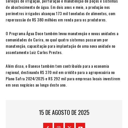
serviços de irrigação, perfuração e manutenção de poços e sistemas
de abastecimento de água. Em dois anos e meio, a produção nos
perímetros irrigados alcançou 173 mil toneladas de alimentos, com
repercussão de R$ 380 milhões em renda para os produtores.
O Programa Água Doce também levou manutenção e novas unidades a
comunidades de Carira, no qual quatro sistemas passaram por
manutenção, capacitação para implantação de uma nova unidade no
assentamento Luiz Carlos Prestes.
Além disso, o Banese também tem contribuído para a economia
regional, destinando R$ 370 mil em crédito para a agropecuária no
Plano Safra 2024/2025 e R$ 292 mil para empresas locais investirem
em seus negócios ao longo deste ano.
15 DE AGOSTO DE 2025