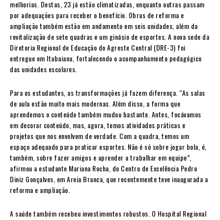
melhorias. Destas, 23 já estão climatizadas, enquanto outras passam
por adequações para receber o benefício. Obras de reforma e
ampliação também estão em andamento em seis unidades, além da
revitalização de sete quadras e um ginásio de esportes. A nova sede da
Diretoria Regional de Educação do Agreste Central (DRE-3) foi
entregue em Itabaiana, fortalecendo o acompanhamento pedagógico
das unidades escolares.
Para os estudantes, as transformações já fazem diferença. “As salas
de aula estão muito mais modernas. Além disso, a forma que
aprendemos o conteúdo também mudou bastante. Antes, focávamos
em decorar conteúdo, mas, agora, temos atividades práticas e
projetos que nos envolvem de verdade. Com a quadra, temos um
espaço adequado para praticar esportes. Não é só sobre jogar bola, é,
também, sobre fazer amigos e aprender a trabalhar em equipe”,
afirmou a estudante Mariana Rocha, do Centro de Excelência Pedro
Diniz Gonçalves, em Areia Branca, que recentemente teve inaugurada a
reforma e ampliação.
A saúde também recebeu investimentos robustos. O Hospital Regional