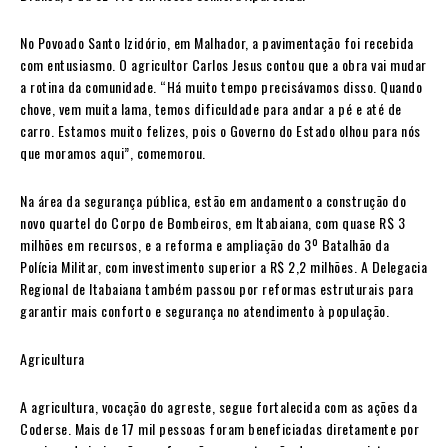
No Povoado Santo Izidório, em Malhador, a pavimentação foi recebida
com entusiasmo. O agricultor Carlos Jesus contou que a obra vai mudar
a rotina da comunidade. “Há muito tempo precisávamos disso. Quando
chove, vem muita lama, temos dificuldade para andar a pé e até de
carro. Estamos muito felizes, pois o Governo do Estado olhou para nós
que moramos aqui”, comemorou.
Na área da segurança pública, estão em andamento a construção do
novo quartel do Corpo de Bombeiros, em Itabaiana, com quase R$ 3
milhões em recursos, e a reforma e ampliação do 3º Batalhão da
Polícia Militar, com investimento superior a R$ 2,2 milhões. A Delegacia
Regional de Itabaiana também passou por reformas estruturais para
garantir mais conforto e segurança no atendimento à população.
Agricultura
A agricultura, vocação do agreste, segue fortalecida com as ações da
Coderse. Mais de 17 mil pessoas foram beneficiadas diretamente por