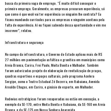
busca da primeira vaga de emprego. “É muito difícil conseguir o
primeiro emprego. Geralmente, as empresas procuram experiência, só
que como é que você vai ter experiência se ninguém lhe contrata? Eu
ficava mandando currículos para as empresas e ninguém aceitava pela
falta de experiência. Aí eu fiquei sabendo dessa oportunidade e vim me
inscrever”, relatou.
Infraestrutura e segurança
No campo da infraestrutura, o Governo do Estado aplicou mais de R$
27 milhões em pavimentação asfáltica e granítica em municípios como
Areia Branca, Carira, Frei Paulo, Moita Bonita e Malhador. Também
foram autorizadas projeto de elaboração de revitalização de praças,
quadras esportivas e espaços culturais, pelo programa Acelera
Sergipe, como o Teatro Estadual Zé Bezerra, em Itabaiana, Avenida
Aroaldo Chagas, em Carira, e ginásio de esporte, em Malhador.
Rodovias estratégicas foram recuperadas ou estão em execução, a
exemplo da SE-170, entre Moita Bonita e Itabaiana, da SE-160 em Areia
Branca, e da SE-175 em Nossa Senhora Aparecida.