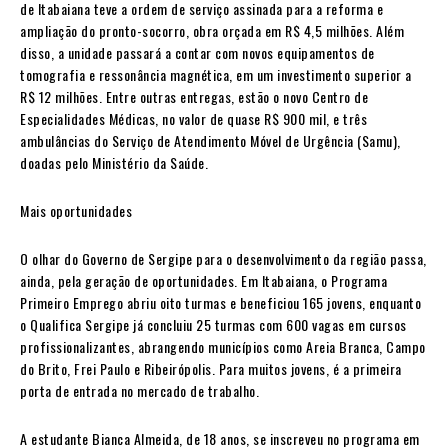
de Itabaiana teve a ordem de serviço assinada para a reforma e
ampliação do pronto-socorro, obra orçada em R$ 4,5 milhões. Além
disso, a unidade passará a contar com novos equipamentos de
tomografia e ressonância magnética, em um investimento superior a
R$ 12 milhões. Entre outras entregas, estão o novo Centro de
Especialidades Médicas, no valor de quase R$ 900 mil, e três
ambulâncias do Serviço de Atendimento Móvel de Urgência (Samu),
doadas pelo Ministério da Saúde.
Mais oportunidades
O olhar do Governo de Sergipe para o desenvolvimento da região passa,
ainda, pela geração de oportunidades. Em Itabaiana, o Programa
Primeiro Emprego abriu oito turmas e beneficiou 165 jovens, enquanto
o Qualifica Sergipe já concluiu 25 turmas com 600 vagas em cursos
profissionalizantes, abrangendo municípios como Areia Branca, Campo
do Brito, Frei Paulo e Ribeirópolis. Para muitos jovens, é a primeira
porta de entrada no mercado de trabalho.
A estudante Bianca Almeida, de 18 anos, se inscreveu no programa em