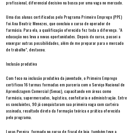
profissional, diferencial decisivo na busca por uma vaga no mercado.
Uma das alunas certificadas pelo Programa Primeiro Emprego (PPE)
foi Ana Beatriz Menezes, que concluiu o curso de operador de
farmácia. Para ela, a qualificação oferecida fez toda a diferença. “A
educação nos leva a novas oportunidades. Depois do curso, passei a
enxergar outras possibilidades, além de me preparar para o mercado
de trabalho”, destacou.
Inclusão produtiva
Com foco na inclusão produtiva da juventude, o Primeiro Emprego
certificou 16 turmas formadas em parceria com o Serviço Nacional de
Aprendizagem Comercial (Senac), capacitando em áreas como
farmácia, supermercados, logística, confeitaria e administração. Entre
os concluintes, 90 já conquistaram sua primeira vaga com carteira
assinada, resultado direto da formação teórica e prática oferecida
pelo programa.
Lucas Pereira, formado no curso de fiscal de loja, também teve a