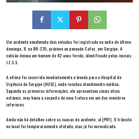
Um acidente envolvendo dois veículos foi registrado na noite do último
domingo, 8, na BR-235, próximo ao povoado Cafuz, em Sergipe. A
colisão deixou um homem de 42 anos ferido, identificado pelas iniciais
J.E.S.S.
A vítima foi socorrida imediatamente e levada para o Hospital de
Urgência de Sergipe (HUSE), onde recebeu atendimento médico.
Segundo as primeiras informações, ele apresentava sinais vitais
estáveis, mas havia a suspeita de uma fratura em um dos membros
inferiores.
Ainda não há detalhes sobre as causas do acidente. al (PRF). O trânsito
no local foi temporariamente afetado, mas já foi normalizado.