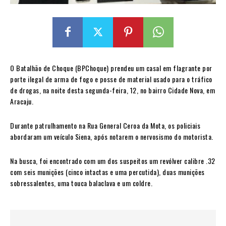
O Batalhão de Choque (BPChoque) prendeu um casal em flagrante por
porte ilegal de arma de fogo e posse de material usado para o tráfico
de drogas, na noite desta segunda-feira, 12, no bairro Cidade Nova, em
Aracaju.
Durante patrulhamento na Rua General Ceroa da Mota, os policiais
abordaram um veículo Siena, após notarem o nervosismo do motorista.
Na busca, foi encontrado com um dos suspeitos um revólver calibre .32
com seis munições (cinco intactas e uma percutida), duas munições
sobressalentes, uma touca balaclava e um coldre.