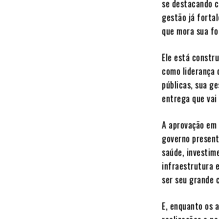
se destacando c
gestão já forta
que mora sua fo
Ele está constr
como liderança 
públicas, sua g
entrega que vai
A aprovação em 
governo present
saúde, investim
infraestrutura 
ser seu grande c
E, enquanto os 