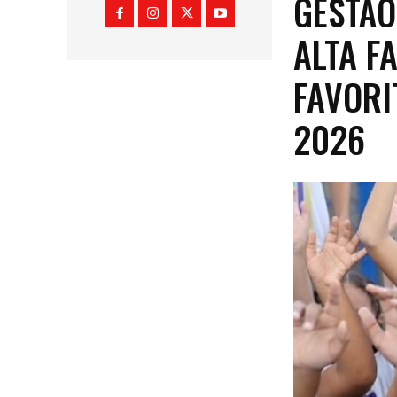
GESTÃO
ALTA F
FAVORI
2026