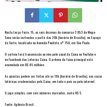
Nesta terça-feira, 15, as seis dezenas do concurso 2.853 da Mega-
Sena serão sorteadas a partir das 20h (horário de Brasília), no Espaço
da Sorte, localizado na Avenida Paulista, nº 750, em São Paulo.
O sorteio terá transmissão ao vivo pelo canal da Caixa no YouTube e
no Facebook das Loterias Caixa. O prêmio da faixa principal está
acumulado em R$ 45 milhões.
As apostas podem ser feitas até as 19h (horário de Brasília), nas casas
lotéricas credenciadas pela Caixa, em todo o país ou pela internet.
O jogo simples, com seis números marcados, custa R$ 5.
Fonte: Agência Brasil