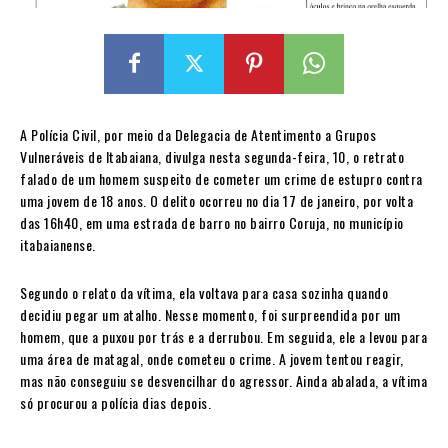
A Polícia Civil, por meio da Delegacia de Atentimento a Grupos
Vulneráveis de Itabaiana, divulga nesta segunda-feira, 10, o retrato
falado de um homem suspeito de cometer um crime de estupro contra
uma jovem de 18 anos. O delito ocorreu no dia 17 de janeiro, por volta
das 16h40, em uma estrada de barro no bairro Coruja, no município
itabaianense.
Segundo o relato da vítima, ela voltava para casa sozinha quando
decidiu pegar um atalho. Nesse momento, foi surpreendida por um
homem, que a puxou por trás e a derrubou. Em seguida, ele a levou para
uma área de matagal, onde cometeu o crime. A jovem tentou reagir,
mas não conseguiu se desvencilhar do agressor. Ainda abalada, a vítima
só procurou a polícia dias depois.