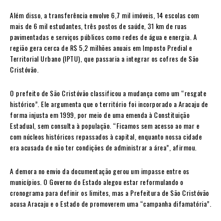
Além disso, a transferência envolve 6,7 mil imóveis, 14 escolas com
mais de 6 mil estudantes, três postos de saúde, 31 km de ruas
pavimentadas e serviços públicos como redes de água e energia. A
região gera cerca de R$ 5,2 milhões anuais em Imposto Predial e
Territorial Urbano (IPTU), que passaria a integrar os cofres de São
Cristóvão.
O prefeito de São Cristóvão classificou a mudança como um “resgate
histórico”. Ele argumenta que o território foi incorporado a Aracaju de
forma injusta em 1999, por meio de uma emenda à Constituição
Estadual, sem consulta à população. “Ficamos sem acesso ao mar e
com núcleos históricos repassados à capital, enquanto nossa cidade
era acusada de não ter condições de administrar a área”, afirmou.
A demora no envio da documentação gerou um impasse entre os
municípios. O Governo do Estado alegou estar reformulando o
cronograma para definir os limites, mas a Prefeitura de São Cristóvão
acusa Aracaju e o Estado de promoverem uma “campanha difamatória”.