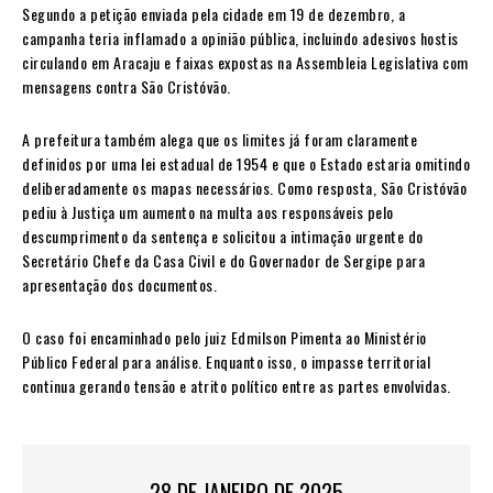
Segundo a petição enviada pela cidade em 19 de dezembro, a
campanha teria inflamado a opinião pública, incluindo adesivos hostis
circulando em Aracaju e faixas expostas na Assembleia Legislativa com
mensagens contra São Cristóvão.
A prefeitura também alega que os limites já foram claramente
definidos por uma lei estadual de 1954 e que o Estado estaria omitindo
deliberadamente os mapas necessários. Como resposta, São Cristóvão
pediu à Justiça um aumento na multa aos responsáveis pelo
descumprimento da sentença e solicitou a intimação urgente do
Secretário Chefe da Casa Civil e do Governador de Sergipe para
apresentação dos documentos.
O caso foi encaminhado pelo juiz Edmilson Pimenta ao Ministério
Público Federal para análise. Enquanto isso, o impasse territorial
continua gerando tensão e atrito político entre as partes envolvidas.
28 DE JANEIRO DE 2025