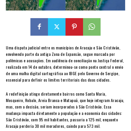
Uma disputa judicial entre os municípios de Aracaju e São Cristóvão,
envolvendo parte da antiga Zona de Expansão, segue marcada por
polêmicas e acusações. Em audiência de conciliação na Justiça Federal,
realizada em 14 de outubro, determinou-se como ponto central o envio
de uma malha digital cartográfica ao IBGE pelo Governo de Sergipe,
essencial para definir os limites territoriais das duas cidades.
A redefinição atinge diretamente bairros como Santa Maria,
Mosqueiro, Robalo, Areia Branca e Matapuã, que hoje integram Aracaju,
mas, com a decisão, seriam incorporados à São Cristóvão. Essa
mudança impacta diretamente a população e a economia das cidades:
São Cristóvão, com 95 mil habitantes, passaria a 125 mil, enquanto
Aracaju perderia 30 mil moradores, caindo para 573 mil.