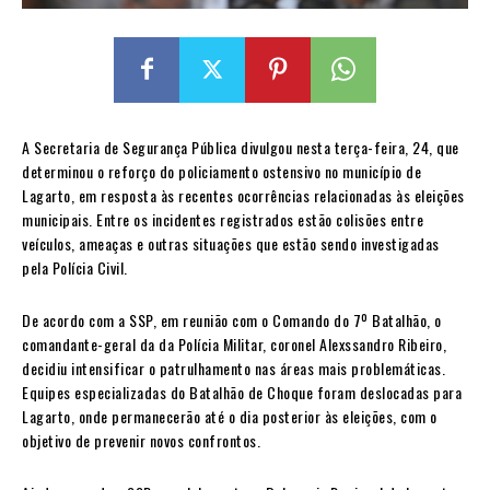
A Secretaria de Segurança Pública divulgou nesta terça-feira, 24, que
determinou o reforço do policiamento ostensivo no município de
Lagarto, em resposta às recentes ocorrências relacionadas às eleições
municipais. Entre os incidentes registrados estão colisões entre
veículos, ameaças e outras situações que estão sendo investigadas
pela Polícia Civil.
De acordo com a SSP, em reunião com o Comando do 7º Batalhão, o
comandante-geral da da Polícia Militar, coronel Alexssandro Ribeiro,
decidiu intensificar o patrulhamento nas áreas mais problemáticas.
Equipes especializadas do Batalhão de Choque foram deslocadas para
Lagarto, onde permanecerão até o dia posterior às eleições, com o
objetivo de prevenir novos confrontos.