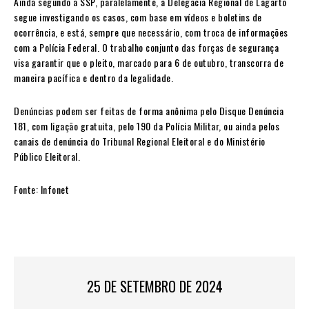
Ainda segundo a SSP, paralelamente, a Delegacia Regional de Lagarto
segue investigando os casos, com base em vídeos e boletins de
ocorrência, e está, sempre que necessário, com troca de informações
com a Polícia Federal. O trabalho conjunto das forças de segurança
visa garantir que o pleito, marcado para 6 de outubro, transcorra de
maneira pacífica e dentro da legalidade.
Denúncias podem ser feitas de forma anônima pelo Disque Denúncia
181, com ligação gratuita, pelo 190 da Polícia Militar, ou ainda pelos
canais de denúncia do Tribunal Regional Eleitoral e do Ministério
Público Eleitoral.
Fonte: Infonet
25 DE SETEMBRO DE 2024