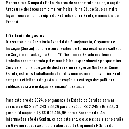
Macambira e Campo do Brito. Na área de saneamento básico, a capital
Aracaju se destacou com o melhor índice. Já na Educação, o primeiro
lugar ficou com o município de Pedrinhas e, na Saúde, o município de
Propriá.
Eficiência de gastos
O secretário da Secretaria Especial de Planejamento, Orçamento e
Inovação (Seplan), Julio Filgueira, avaliou de forma positiva o resultado
de Sergipe no ranking da Folha. “O Governo do Estado enaltece o
trabalho desempenhado pelos municípios, especialmente porque situa
Sergipe em uma posição de destaque em relação ao Nordeste. Como
Estado, estamos trabalhando alinhados com os municípios, priorizando
sempre a eficiência do gasto, a inovação e a entrega das políticas
públicas para a população sergipana”, destacou.
Para este ano de 2024, o orçamento do Estado de Sergipe para as
áreas é de R$ 2.524.343.536,36 para a Saúde, R$ 2.248.816.930,73
para a Educação e R$ 86.009.405,96 para o Saneamento. As
informações são da Seplan, criada este ano, e que passou a ser o órgão
do Governo responsável pela elaboração do Orçamento Público do