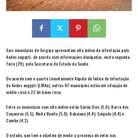
Seis municípios de Sergipe apresentam alto índice de infestação pelo
Aedes aegypti, de acordo com informações divulgadas, nesta segunda-
feira (29), pela Secretaria de Estado da Saúde.
De acordo com o quarto Levantamento Rápido de Índice de Infestação
do Aedes aegypti (LIRAa), outros 47 municípios estão em situação de
médio risco e 22 de baixo risco.
Entre os municípios com alto índice estão Simão Dias (5,6); Barra dos
Coqueiros (5,5); Moita Bonita (5,0); Itabaiana (4,4); Salgado (4,4) e
Cumbe (4,2).
O estudo, que tem o objetivo de medir a presença do vetor nas