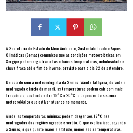
A Secretaria de Estado do Meio Ambiente, Sustentabilidade e Ações
Climáticas (Semac) comunicou que as condições meteorológicas em
Sergipe podem registrar altas e baixas temperaturas, nebulosidade e
chuva fraca até o fim do inverno, previsto para o dia 22 de setembro.
De acordo com a meteorologista da Semac, Wanda Tathyana, durante a
madrugada e início da manhã, as temperaturas podem cair com mais
frequência, oscilando entre 18°C e 20°C, a depender do sistema
meteorológico que estiver atuando no momento.
Ainda, as temperaturas mínimas podem chegar aos 17°C nas
madrugadas das regiões agreste e sertão. O que explica isso, segundo
a Semac, é que quanto maior a altitude, menor são as temperaturas.